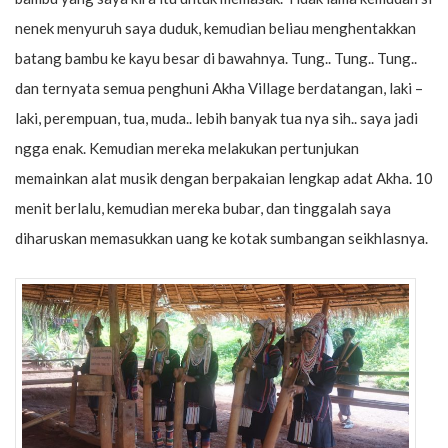
nenek menyuruh saya duduk, kemudian beliau menghentakkan
batang bambu ke kayu besar di bawahnya. Tung.. Tung.. Tung..
dan ternyata semua penghuni Akha Village berdatangan, laki –
laki, perempuan, tua, muda.. lebih banyak tua nya sih.. saya jadi
ngga enak. Kemudian mereka melakukan pertunjukan
memainkan alat musik dengan berpakaian lengkap adat Akha. 10
menit berlalu, kemudian mereka bubar, dan tinggalah saya
diharuskan memasukkan uang ke kotak sumbangan seikhlasnya.