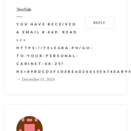
3eo0ab
REPLY
YOU HAVE RECEIVED
A EMAIL # 469. READ
>>>
HTTPS://TELEGRA.PH/GO-
TO-YOUR-PERSONAL-
CABINET-08-25?
HS=89BDCD3F1D3BE6D26615E676EAB9
-
December 15, 2024