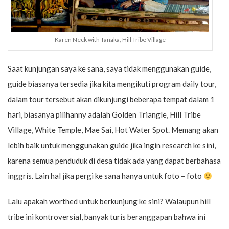
Karen Neck with Tanaka, Hill Tribe Village
Saat kunjungan saya ke sana, saya tidak menggunakan guide,
guide biasanya tersedia jika kita mengikuti program daily tour,
dalam tour tersebut akan dikunjungi beberapa tempat dalam 1
hari, biasanya pilihanny adalah Golden Triangle, Hill Tribe
Village, White Temple, Mae Sai, Hot Water Spot. Memang akan
lebih baik untuk menggunakan guide jika ingin research ke sini,
karena semua penduduk di desa tidak ada yang dapat berbahasa
inggris. Lain hal jika pergi ke sana hanya untuk foto – foto
Lalu apakah worthed untuk berkunjung ke sini? Walaupun hill
tribe ini kontroversial, banyak turis beranggapan bahwa ini