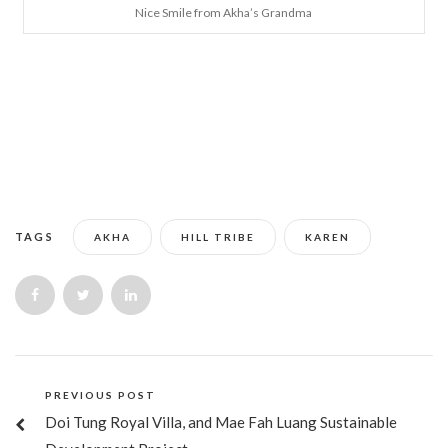
Nice Smile from Akha’s Grandma
TAGS
AKHA
HILL TRIBE
KAREN
PREVIOUS POST
Doi Tung Royal Villa, and Mae Fah Luang Sustainable