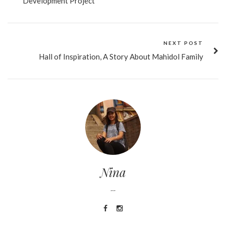
Development Project
NEXT POST
Hall of Inspiration, A Story About Mahidol Family
Nina
--