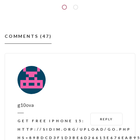
COMMENTS (47)
g10ova
REPLY
GET FREE IPHONE 15:
HTTP://SIDIM.ORG/UPLOAD/GO.PHP
HS=89BDCD3F1D3BE6D26615E676EAB95