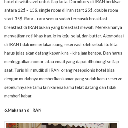
hotel di wikitravel untuk tiap kota. Dormitory di IRAN berkisar
antara 12$ – 15$, single room di iran start 25$, double room
start 35$. Rata – rata semua sudah termasuk breakfast,
breakfast di IRAN bukan yang breakfast mewah. Mereka hanya
menyajikan roti khas iran, krim keju, selai, dan butter. Akomodasi
di IRAN tidak memerlukan uang reservasi, oleh sebab itu kita
harus jelas akan datang kapan kira – kira jam berapa. Dan harus
meninggalkan nomor atau email yang dapat dihubungi setiap
saat. Turis hilir mudik di IRAN, orang resepsionis hotel bisa
dengan mudahnya memberikan kamar yang sudah kamu reserve
sebelumnya ke tamu lain karena kamu telat datang dan tidak
memberi kabar.
6.Makanan di IRAN