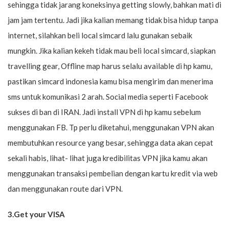
sehingga tidak jarang koneksinya getting slowly, bahkan mati di
jam jam tertentu. Jadi jika kalian memang tidak bisa hidup tanpa
internet, silahkan beli local simcard lalu gunakan sebaik
mungkin. Jika kalian kekeh tidak mau beli local simcard, siapkan
travelling gear, Offline map harus selalu available di hp kamu,
pastikan simcard indonesia kamu bisa mengirim dan menerima
sms untuk komunikasi 2 arah. Social media seperti Facebook
sukses di ban di IRAN. Jadi install VPN di hp kamu sebelum
menggunakan FB. Tp perlu diketahui, menggunakan VPN akan
membutuhkan resource yang besar, sehingga data akan cepat
sekali habis, lihat- lihat juga kredibilitas VPN jika kamu akan
menggunakan transaksi pembelian dengan kartu kredit via web
dan menggunakan route dari VPN.
3.Get your VISA