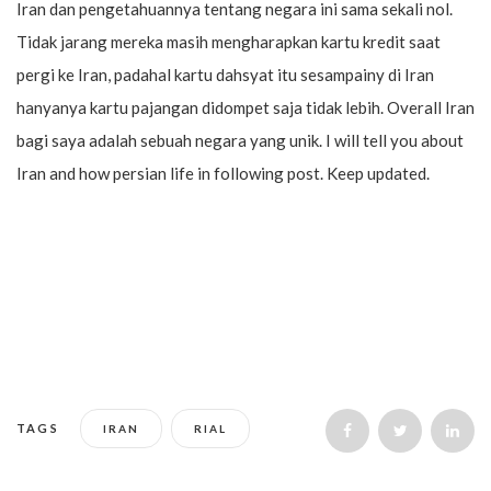
Iran dan pengetahuannya tentang negara ini sama sekali nol.
Tidak jarang mereka masih mengharapkan kartu kredit saat
pergi ke Iran, padahal kartu dahsyat itu sesampainy di Iran
hanyanya kartu pajangan didompet saja tidak lebih. Overall Iran
bagi saya adalah sebuah negara yang unik. I will tell you about
Iran and how persian life in following post. Keep updated.
TAGS
IRAN
RIAL