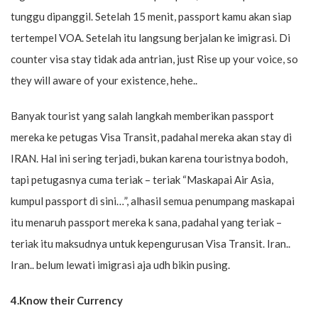
tunggu dipanggil. Setelah 15 menit, passport kamu akan siap
tertempel VOA. Setelah itu langsung berjalan ke imigrasi. Di
counter visa stay tidak ada antrian, just Rise up your voice, so
they will aware of your existence, hehe..
Banyak tourist yang salah langkah memberikan passport
mereka ke petugas Visa Transit, padahal mereka akan stay di
IRAN. Hal ini sering terjadi, bukan karena touristnya bodoh,
tapi petugasnya cuma teriak – teriak “Maskapai Air Asia,
kumpul passport di sini…”, alhasil semua penumpang maskapai
itu menaruh passport mereka k sana, padahal yang teriak –
teriak itu maksudnya untuk kepengurusan Visa Transit. Iran..
Iran.. belum lewati imigrasi aja udh bikin pusing.
4.Know their Currency