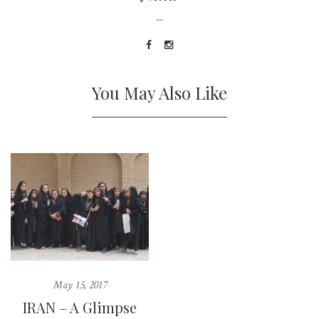
--
You May Also Like
May 15, 2017
IRAN – A Glimpse