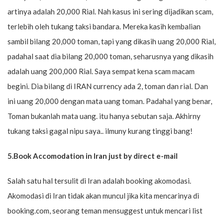
artinya adalah 20,000 Rial. Nah kasus ini sering dijadikan scam,
terlebih oleh tukang taksi bandara. Mereka kasih kembalian
sambil bilang 20,000 toman, tapi yang dikasih uang 20,000 Rial,
padahal saat dia bilang 20,000 toman, seharusnya yang dikasih
adalah uang 200,000 Rial. Saya sempat kena scam macam
begini. Dia bilang di IRAN currency ada 2, toman dan rial. Dan
ini uang 20,000 dengan mata uang toman. Padahal yang benar,
Toman bukanlah mata uang. itu hanya sebutan saja. Akhirny
tukang taksi gagal nipu saya.. ilmuny kurang tinggi bang!
5.Book Accomodation in Iran just by direct e-mail
Salah satu hal tersulit di Iran adalah booking akomodasi.
Akomodasi di Iran tidak akan muncul jika kita mencarinya di
booking.com, seorang teman mensuggest untuk mencari list