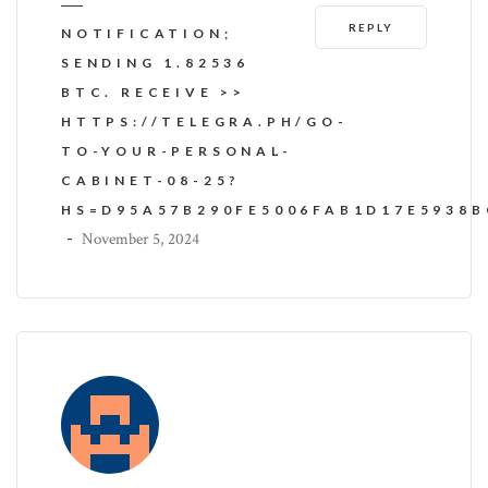
REPLY
NOTIFICATION;
SENDING 1.82536
BTC. RECEIVE >>
HTTPS://TELEGRA.PH/GO-
TO-YOUR-PERSONAL-
CABINET-08-25?
HS=D95A57B290FE5006FAB1D17E5938
-
November 5, 2024