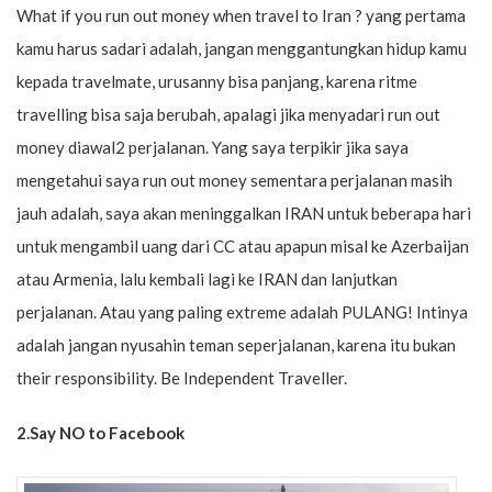
What if you run out money when travel to Iran ? yang pertama
kamu harus sadari adalah, jangan menggantungkan hidup kamu
kepada travelmate, urusanny bisa panjang, karena ritme
travelling bisa saja berubah, apalagi jika menyadari run out
money diawal2 perjalanan. Yang saya terpikir jika saya
mengetahui saya run out money sementara perjalanan masih
jauh adalah, saya akan meninggalkan IRAN untuk beberapa hari
untuk mengambil uang dari CC atau apapun misal ke Azerbaijan
atau Armenia, lalu kembali lagi ke IRAN dan lanjutkan
perjalanan. Atau yang paling extreme adalah PULANG! Intinya
adalah jangan nyusahin teman seperjalanan, karena itu bukan
their responsibility. Be Independent Traveller.
2.Say NO to Facebook