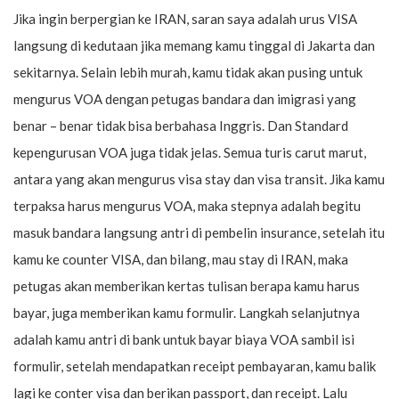
Jika ingin berpergian ke IRAN, saran saya adalah urus VISA
langsung di kedutaan jika memang kamu tinggal di Jakarta dan
sekitarnya. Selain lebih murah, kamu tidak akan pusing untuk
mengurus VOA dengan petugas bandara dan imigrasi yang
benar – benar tidak bisa berbahasa Inggris. Dan Standard
kepengurusan VOA juga tidak jelas. Semua turis carut marut,
antara yang akan mengurus visa stay dan visa transit. Jika kamu
terpaksa harus mengurus VOA, maka stepnya adalah begitu
masuk bandara langsung antri di pembelin insurance, setelah itu
kamu ke counter VISA, dan bilang, mau stay di IRAN, maka
petugas akan memberikan kertas tulisan berapa kamu harus
bayar, juga memberikan kamu formulir. Langkah selanjutnya
adalah kamu antri di bank untuk bayar biaya VOA sambil isi
formulir, setelah mendapatkan receipt pembayaran, kamu balik
lagi ke conter visa dan berikan passport, dan receipt. Lalu