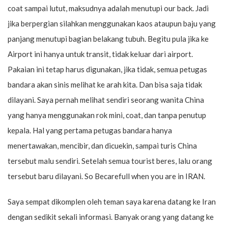
coat sampai lutut, maksudnya adalah menutupi our back. Jadi
jika berpergian silahkan menggunakan kaos ataupun baju yang
panjang menutupi bagian belakang tubuh. Begitu pula jika ke
Airport ini hanya untuk transit, tidak keluar dari airport.
Pakaian ini tetap harus digunakan, jika tidak, semua petugas
bandara akan sinis melihat ke arah kita. Dan bisa saja tidak
dilayani. Saya pernah melihat sendiri seorang wanita China
yang hanya menggunakan rok mini, coat, dan tanpa penutup
kepala. Hal yang pertama petugas bandara hanya
menertawakan, mencibir, dan dicuekin, sampai turis China
tersebut malu sendiri. Setelah semua tourist beres, lalu orang
tersebut baru dilayani. So Becarefull when you are in IRAN.
Saya sempat dikomplen oleh teman saya karena datang ke Iran
dengan sedikit sekali informasi. Banyak orang yang datang ke