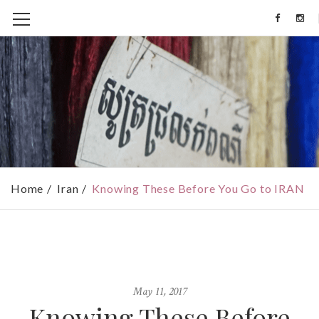
Home
Iran
Knowing These Before You Go to IRAN
May 11, 2017
Knowing These Before